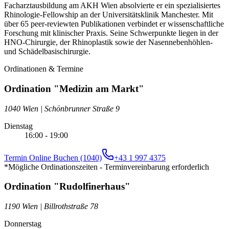
Facharztausbildung am AKH Wien absolvierte er ein spezialisiertes
Rhinologie-Fellowship an der Universitätsklinik Manchester. Mit
über 65 peer-reviewten Publikationen verbindet er wissenschaftliche
Forschung mit klinischer Praxis. Seine Schwerpunkte liegen in der
HNO-Chirurgie, der Rhinoplastik sowie der Nasennebenhöhlen-
und Schädelbasischirurgie.
Ordinationen & Termine
Ordination "Medizin am Markt"
1040 Wien
|
Schönbrunner Straße 9
Dienstag
16:00 - 19:00
Termin Online Buchen (1040)
+43 1 997 4375
*Mögliche Ordinationszeiten - Terminvereinbarung erforderlich
Ordination "Rudolfinerhaus"
1190 Wien
|
Billrothstraße 78
Donnerstag