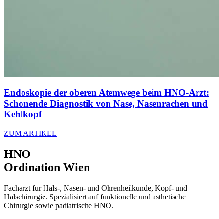
Endoskopie der oberen Atemwege beim HNO-Arzt:
Schonende Diagnostik von Nase, Nasenrachen und
Kehlkopf
ZUM ARTIKEL
HNO
Ordination Wien
Facharzt fur Hals-, Nasen- und Ohrenheilkunde, Kopf- und
Halschirurgie. Spezialisiert auf funktionelle und asthetische
Chirurgie sowie padiatrische HNO.