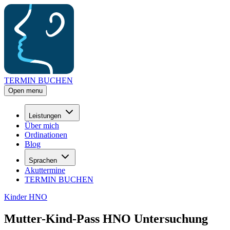
TERMIN BUCHEN
Open menu
Leistungen
Über mich
Ordinationen
Blog
Sprachen
Akuttermine
TERMIN BUCHEN
Kinder HNO
Mutter-Kind-Pass HNO Untersuchung