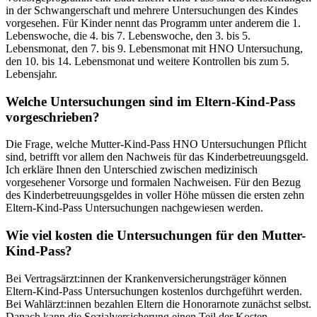
in der Schwangerschaft und mehrere Untersuchungen des Kindes
vorgesehen. Für Kinder nennt das Programm unter anderem die 1.
Lebenswoche, die 4. bis 7. Lebenswoche, den 3. bis 5.
Lebensmonat, den 7. bis 9. Lebensmonat mit HNO Untersuchung,
den 10. bis 14. Lebensmonat und weitere Kontrollen bis zum 5.
Lebensjahr.
Welche Untersuchungen sind im Eltern-Kind-Pass
vorgeschrieben?
Die Frage, welche Mutter-Kind-Pass HNO Untersuchungen Pflicht
sind, betrifft vor allem den Nachweis für das Kinderbetreuungsgeld.
Ich erkläre Ihnen den Unterschied zwischen medizinisch
vorgesehener Vorsorge und formalen Nachweisen. Für den Bezug
des Kinderbetreuungsgeldes in voller Höhe müssen die ersten zehn
Eltern-Kind-Pass Untersuchungen nachgewiesen werden.
Wie viel kosten die Untersuchungen für den Mutter-
Kind-Pass?
Bei Vertragsärzt:innen der Krankenversicherungsträger können
Eltern-Kind-Pass Untersuchungen kostenlos durchgeführt werden.
Bei Wahlärzt:innen bezahlen Eltern die Honorarnote zunächst selbst.
Danach kann die Sozialversicherung einen Teil der Kosten