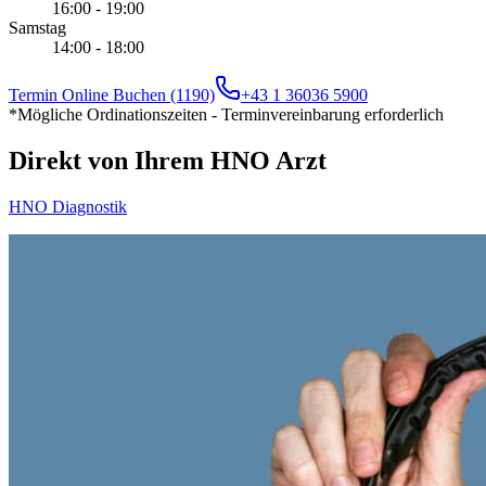
16:00 - 19:00
Samstag
14:00 - 18:00
Termin Online Buchen (1190)
+43 1 36036 5900
*Mögliche Ordinationszeiten - Terminvereinbarung erforderlich
Direkt von Ihrem HNO Arzt
HNO Diagnostik