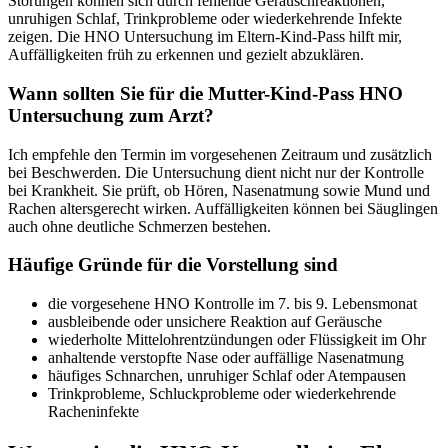
Störungen können sich durch fehlende Geräuschreaktionen,
unruhigen Schlaf, Trinkprobleme oder wiederkehrende Infekte
zeigen. Die HNO Untersuchung im Eltern-Kind-Pass hilft mir,
Auffälligkeiten früh zu erkennen und gezielt abzuklären.
Wann sollten Sie für die Mutter-Kind-Pass HNO
Untersuchung zum Arzt?
Ich empfehle den Termin im vorgesehenen Zeitraum und zusätzlich
bei Beschwerden. Die Untersuchung dient nicht nur der Kontrolle
bei Krankheit. Sie prüft, ob Hören, Nasenatmung sowie Mund und
Rachen altersgerecht wirken. Auffälligkeiten können bei Säuglingen
auch ohne deutliche Schmerzen bestehen.
Häufige Gründe für die Vorstellung sind
die vorgesehene HNO Kontrolle im 7. bis 9. Lebensmonat
ausbleibende oder unsichere Reaktion auf Geräusche
wiederholte Mittelohrentzündungen oder Flüssigkeit im Ohr
anhaltende verstopfte Nase oder auffällige Nasenatmung
häufiges Schnarchen, unruhiger Schlaf oder Atempausen
Trinkprobleme, Schluckprobleme oder wiederkehrende
Racheninfekte