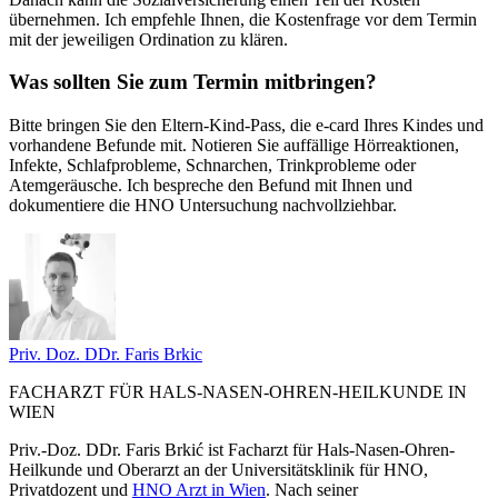
übernehmen. Ich empfehle Ihnen, die Kostenfrage vor dem Termin
mit der jeweiligen Ordination zu klären.
Was sollten Sie zum Termin mitbringen?
Bitte bringen Sie den Eltern-Kind-Pass, die e-card Ihres Kindes und
vorhandene Befunde mit. Notieren Sie auffällige Hörreaktionen,
Infekte, Schlafprobleme, Schnarchen, Trinkprobleme oder
Atemgeräusche. Ich bespreche den Befund mit Ihnen und
dokumentiere die HNO Untersuchung nachvollziehbar.
Priv. Doz. DDr. Faris
Brkic
FACHARZT FÜR HALS-NASEN-OHREN-HEILKUNDE IN
WIEN
Priv.-Doz. DDr. Faris Brkić ist Facharzt für Hals-Nasen-Ohren-
Heilkunde und Oberarzt an der Universitätsklinik für HNO,
Privatdozent und
HNO Arzt in Wien
. Nach seiner