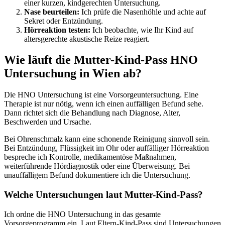
einer kurzen, kindgerechten Untersuchung.
Nase beurteilen:
Ich prüfe die Nasenhöhle und achte auf
Sekret oder Entzündung.
Hörreaktion testen:
Ich beobachte, wie Ihr Kind auf
altersgerechte akustische Reize reagiert.
Wie läuft die Mutter-Kind-Pass HNO
Untersuchung in Wien ab?
Die HNO Untersuchung ist eine Vorsorgeuntersuchung. Eine
Therapie ist nur nötig, wenn ich einen auffälligen Befund sehe.
Dann richtet sich die Behandlung nach Diagnose, Alter,
Beschwerden und Ursache.
Bei Ohrenschmalz kann eine schonende Reinigung sinnvoll sein.
Bei Entzündung, Flüssigkeit im Ohr oder auffälliger Hörreaktion
bespreche ich Kontrolle, medikamentöse Maßnahmen,
weiterführende Hördiagnostik oder eine Überweisung. Bei
unauffälligem Befund dokumentiere ich die Untersuchung.
Welche Untersuchungen laut Mutter-Kind-Pass?
Ich ordne die HNO Untersuchung in das gesamte
Vorsorgeprogramm ein. Laut Eltern-Kind-Pass sind Untersuchungen