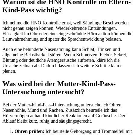
Warum ist die HNO Kontrolle im Eltern-
Kind-Pass wichtig?
Ich nehme die HNO Kontrolle ernst, weil Säuglinge Beschwerden
nicht genau zeigen können. Wiederkehrende Entzündungen,
Flüssigkeit im Ohr oder eine eingeschränkte Hörreaktion können die
Lautwahrnehmung und später die Sprachentwicklung belasten.
Auch eine behinderte Nasenatmung kann Schlaf, Trinken und
allgemeine Belastbarkeit stören. Wenn Schmerzen, Fieber, Sekret,
Blutung oder deutliche Atemgeräusche auftreten, kläre ich die
Ursache zeitnah ab. Dadurch lassen sich weitere Schritte klarer
planen.
Was wird bei der Mutter-Kind-Pass-
Untersuchung untersucht?
Bei der Mutter-Kind-Pass-Untersuchung untersuche ich Ohren,
Nasenhöhle, Mund und Rachen. Zusätzlich beurteile ich das
Hörvermögen anhand kindlicher Reaktionen auf Geräusche. Der
Ablauf bleibt kurz, ruhig und säuglingsgerecht.
Ohren prüfen:
Ich beurteile Gehörgang und Trommelfell mit