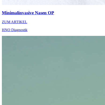
Minimalinvasive Nasen OP
ZUM ARTIKEL
HNO Diagnostik