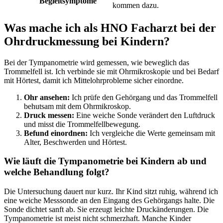
Begleitsymptome
kommen dazu.
Was mache ich als HNO Facharzt bei der
Ohrdruckmessung bei Kindern?
Bei der Tympanometrie wird gemessen, wie beweglich das
Trommelfell ist. Ich verbinde sie mit Ohrmikroskopie und bei Bedarf
mit Hörtest, damit ich Mittelohrprobleme sicher einordne.
Ohr ansehen:
Ich prüfe den Gehörgang und das Trommelfell
behutsam mit dem Ohrmikroskop.
Druck messen:
Eine weiche Sonde verändert den Luftdruck
und misst die Trommelfellbewegung.
Befund einordnen:
Ich vergleiche die Werte gemeinsam mit
Alter, Beschwerden und Hörtest.
Wie läuft die Tympanometrie bei Kindern ab und
welche Behandlung folgt?
Die Untersuchung dauert nur kurz. Ihr Kind sitzt ruhig, während ich
eine weiche Messsonde an den Eingang des Gehörgangs halte. Die
Sonde dichtet sanft ab. Sie erzeugt leichte Druckänderungen. Die
Tympanometrie ist meist nicht schmerzhaft. Manche Kinder