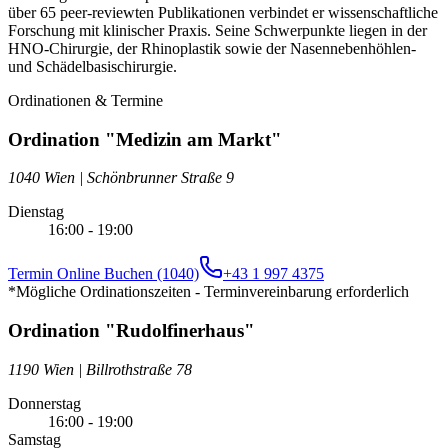
über 65 peer-reviewten Publikationen verbindet er wissenschaftliche
Forschung mit klinischer Praxis. Seine Schwerpunkte liegen in der
HNO-Chirurgie, der Rhinoplastik sowie der Nasennebenhöhlen-
und Schädelbasischirurgie.
Ordinationen & Termine
Ordination "Medizin am Markt"
1040 Wien
|
Schönbrunner Straße 9
Dienstag
16:00 - 19:00
Termin Online Buchen (1040)
+43 1 997 4375
*Mögliche Ordinationszeiten - Terminvereinbarung erforderlich
Ordination "Rudolfinerhaus"
1190 Wien
|
Billrothstraße 78
Donnerstag
16:00 - 19:00
Samstag