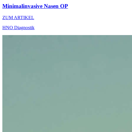
Minimalinvasive Nasen OP
ZUM ARTIKEL
HNO Diagnostik