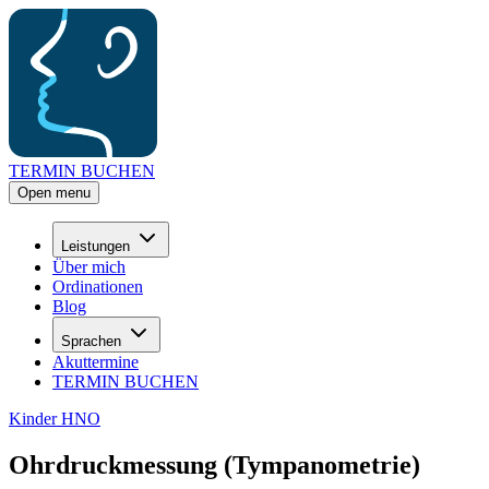
TERMIN BUCHEN
Open menu
Leistungen
Über mich
Ordinationen
Blog
Sprachen
Akuttermine
TERMIN BUCHEN
Kinder HNO
Ohrdruckmessung (Tympanometrie)