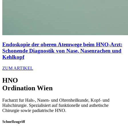
Endoskopie der oberen Atemwege beim HNO-Arzt:
Schonende Diagnostik von Nase, Nasenrachen und
Kehlkopf
ZUM ARTIKEL
HNO
Ordination Wien
Facharzt fur Hals-, Nasen- und Ohrenheilkunde, Kopf- und
Halschirurgie. Spezialisiert auf funktionelle und asthetische
Chirurgie sowie padiatrische HNO.
Schnellzugriff