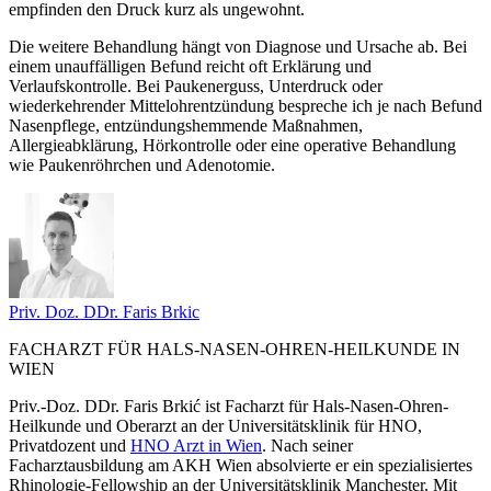
empfinden den Druck kurz als ungewohnt.
Die weitere Behandlung hängt von Diagnose und Ursache ab. Bei
einem unauffälligen Befund reicht oft Erklärung und
Verlaufskontrolle. Bei Paukenerguss, Unterdruck oder
wiederkehrender Mittelohrentzündung bespreche ich je nach Befund
Nasenpflege, entzündungshemmende Maßnahmen,
Allergieabklärung, Hörkontrolle oder eine operative Behandlung
wie Paukenröhrchen und Adenotomie.
Priv. Doz. DDr. Faris
Brkic
FACHARZT FÜR HALS-NASEN-OHREN-HEILKUNDE IN
WIEN
Priv.-Doz. DDr. Faris Brkić ist Facharzt für Hals-Nasen-Ohren-
Heilkunde und Oberarzt an der Universitätsklinik für HNO,
Privatdozent und
HNO Arzt in Wien
. Nach seiner
Facharztausbildung am AKH Wien absolvierte er ein spezialisiertes
Rhinologie-Fellowship an der Universitätsklinik Manchester. Mit