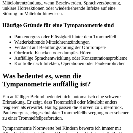
Mittelohrentzündung, wenn Beschwerden, Sprachverzögerung,
unklare Hörreaktionen oder wiederkehrende Infekte auf eine
Störung im Mittelohr hinweisen.
Häufige Gründe für eine Tympanometrie sind
Paukenerguss oder Flüssigkeit hinter dem Trommelfell
Wiederkehrende Mittelohrentzündungen
Verdacht auf Belüftungsstörung der Ohrtrompete
Ohrdruck, Knacken oder dumpfes Hören
Auffällige Sprachentwicklung oder Konzentrationsprobleme
Kontrolle nach Infekten, Operationen oder Paukenröhrchen
Was bedeutet es, wenn die
Tympanometrie auffällig ist?
Ein auffälliger Befund bedeutet nicht automatisch eine schwere
Erkrankung. Er zeigt, dass Trommelfell oder Mittelohr anders
reagieren als erwartet. Häufig passen die Kurven zu Unterdruck,
Paukenerguss, eingeschränkter Trommelfellbewegung oder seltener
zu einer Trommelfellperforation.
Tympanometrie Normwerte bei Kindern bewerte ich immer mit