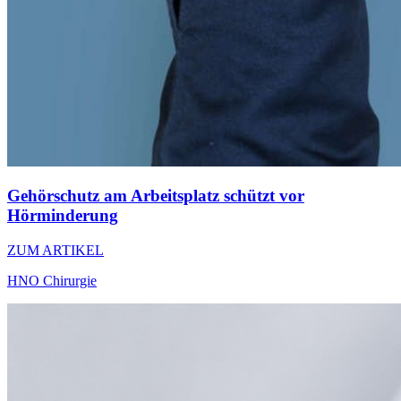
Gehörschutz am Arbeitsplatz schützt vor
Hörminderung
ZUM ARTIKEL
HNO Chirurgie