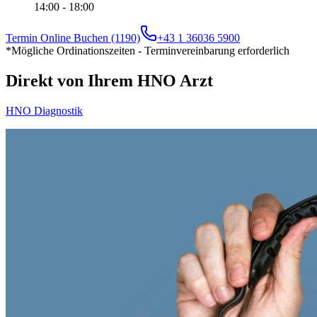
14:00 - 18:00
Termin Online Buchen (1190)
+43 1 36036 5900
*Mögliche Ordinationszeiten - Terminvereinbarung erforderlich
Direkt von Ihrem HNO Arzt
HNO Diagnostik