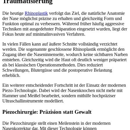
Traumatisierung
Die heutige
Rhinoplastik
verfolgt das Ziel, die natürliche Anatomie
der Nase möglichst präzise zu erhalten und gleichzeitig Form und
Funktion optimal zu verbessern. Während früher häufig aggressive
Techniken mit ausgedehnter Präparation eingesetzt wurden, liegt der
Fokus heute auf minimalinvasiven Verfahren.
In vielen Fällen kann auf äußere Schnitte vollständig verzichtet
werden. Die sogenannte geschlossene Rhinoplastik ermöglicht den
Zugang über die Naseninnenseite, wodurch keine sichtbaren Narben
entstehen. Gleichzeitig wird die Haut oft deutlich weniger präpariert
als bei klassischen Operationsmethoden. Dies reduziert
Schwellungen, Blutergüsse und die postoperative Belastung
erheblich.
Ein weiterer entscheidender Fortschritt ist der Einsatz der modernen
Piezo-Technologie. Dabei wird der Nasenknochen nicht mehr mit
Hammer und Meißel bearbeitet, sondern mithilfe hochpräziser
Ultraschallinstrumente modelliert.
Piezochirurgie: Präzision statt Gewalt
Die Piezochirurgie stellt einen Meilenstein in der modernen
Nasenkorrektur dar. Mit dieser Technologie können