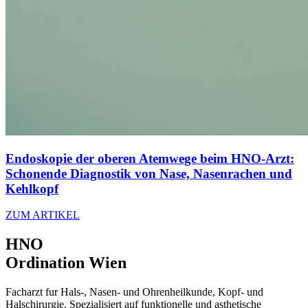
Endoskopie der oberen Atemwege beim HNO-Arzt:
Schonende Diagnostik von Nase, Nasenrachen und
Kehlkopf
ZUM ARTIKEL
HNO
Ordination Wien
Facharzt fur Hals-, Nasen- und Ohrenheilkunde, Kopf- und
Halschirurgie. Spezialisiert auf funktionelle und asthetische