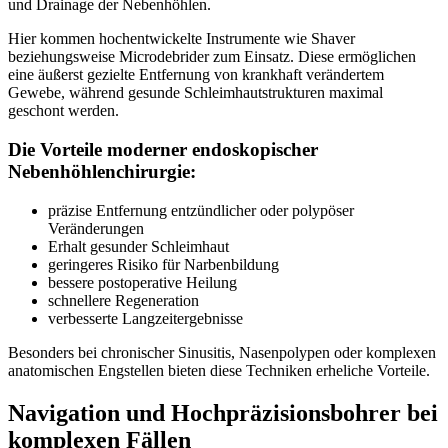
und Drainage der Nebenhöhlen.
Hier kommen hochentwickelte Instrumente wie Shaver
beziehungsweise Microdebrider zum Einsatz. Diese ermöglichen
eine äußerst gezielte Entfernung von krankhaft verändertem
Gewebe, während gesunde Schleimhautstrukturen maximal
geschont werden.
Die Vorteile moderner endoskopischer
Nebenhöhlenchirurgie:
präzise Entfernung entzündlicher oder polypöser
Veränderungen
Erhalt gesunder Schleimhaut
geringeres Risiko für Narbenbildung
bessere postoperative Heilung
schnellere Regeneration
verbesserte Langzeitergebnisse
Besonders bei chronischer Sinusitis, Nasenpolypen oder komplexen
anatomischen Engstellen bieten diese Techniken erheliche Vorteile.
Navigation und Hochpräzisionsbohrer bei
komplexen Fällen