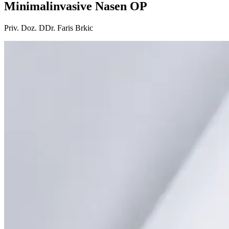
Minimalinvasive Nasen OP
Priv. Doz. DDr. Faris Brkic