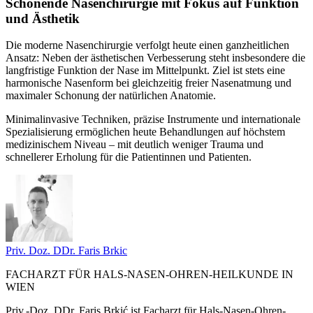
Schonende Nasenchirurgie mit Fokus auf Funktion
und Ästhetik
Die moderne Nasenchirurgie verfolgt heute einen ganzheitlichen
Ansatz: Neben der ästhetischen Verbesserung steht insbesondere die
langfristige Funktion der Nase im Mittelpunkt. Ziel ist stets eine
harmonische Nasenform bei gleichzeitig freier Nasenatmung und
maximaler Schonung der natürlichen Anatomie.
Minimalinvasive Techniken, präzise Instrumente und internationale
Spezialisierung ermöglichen heute Behandlungen auf höchstem
medizinischem Niveau – mit deutlich weniger Trauma und
schnellerer Erholung für die Patientinnen und Patienten.
Priv. Doz. DDr. Faris
Brkic
FACHARZT FÜR HALS-NASEN-OHREN-HEILKUNDE IN
WIEN
Priv.-Doz. DDr. Faris Brkić ist Facharzt für Hals-Nasen-Ohren-