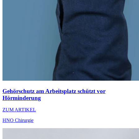
Gehörschutz am Arbeitsplatz schützt vor
Hörminderung
ZUM ARTIKEL
HNO Chirurgie