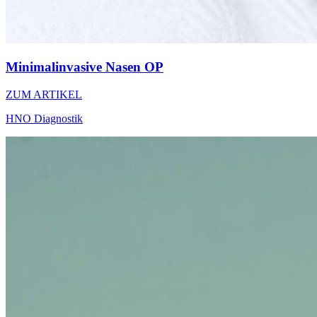
Minimalinvasive Nasen OP
ZUM ARTIKEL
HNO Diagnostik