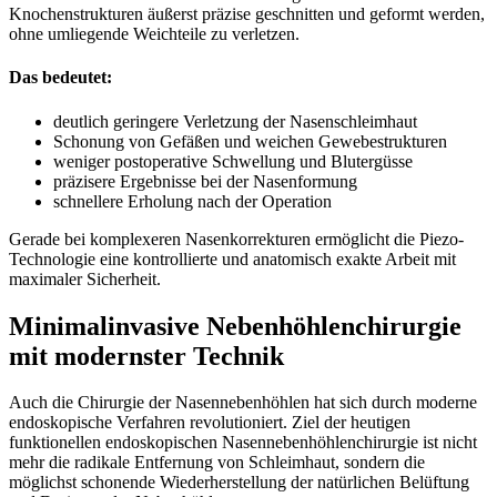
Knochenstrukturen äußerst präzise geschnitten und geformt werden,
ohne umliegende Weichteile zu verletzen.
Das bedeutet:
deutlich geringere Verletzung der Nasenschleimhaut
Schonung von Gefäßen und weichen Gewebestrukturen
weniger postoperative Schwellung und Blutergüsse
präzisere Ergebnisse bei der Nasenformung
schnellere Erholung nach der Operation
Gerade bei komplexeren Nasenkorrekturen ermöglicht die Piezo-
Technologie eine kontrollierte und anatomisch exakte Arbeit mit
maximaler Sicherheit.
Minimalinvasive Nebenhöhlenchirurgie
mit modernster Technik
Auch die Chirurgie der Nasennebenhöhlen hat sich durch moderne
endoskopische Verfahren revolutioniert. Ziel der heutigen
funktionellen endoskopischen Nasennebenhöhlenchirurgie ist nicht
mehr die radikale Entfernung von Schleimhaut, sondern die
möglichst schonende Wiederherstellung der natürlichen Belüftung