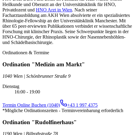
Heilkunde und Oberarzt an der Universitätsklinik für HNO,
Privatdozent und
HNO Arzt in Wien
. Nach seiner
Facharztausbildung am AKH Wien absolvierte er ein spezialisiertes
Rhinologie-Fellowship an der Universitätsklinik Manchester. Mit
über 65 peer-reviewten Publikationen verbindet er wissenschaftliche
Forschung mit klinischer Praxis. Seine Schwerpunkte liegen in der
HNO-Chirurgie, der Rhinoplastik sowie der Nasennebenhöhlen-
und Schädelbasischirurgie.
Ordinationen & Termine
Ordination "Medizin am Markt"
1040 Wien
|
Schönbrunner Straße 9
Dienstag
16:00 - 19:00
Termin Online Buchen (1040)
+43 1 997 4375
*Mögliche Ordinationszeiten - Terminvereinbarung erforderlich
Ordination "Rudolfinerhaus"
1190 Wien
|
Billrothstraße 78