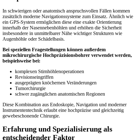
In schwierigen oder anatomisch anspruchsvollen Fällen kommen
zusätzlich moderne Navigationssysteme zum Einsatz. Ähnlich wie
ein GPS-System ermöglichen diese eine exakte Orientierung
innerhalb der Nasennebenhöhlen und erhöhen die Sicherheit
insbesondere in unmittelbarer Nähe wichtiger Strukturen wie
Augenhöhle oder Schädelbasis.
Bei speziellen Fragestellungen können außerdem
mikrochirurgische Hochpräzisionsbohrer verwendet werden,
beispielsweise bei:
komplexen Stirnhöhlenoperationen
Revisionseingriffen
ausgeprägten knöchernen Veränderungen
Tumorchirurgie
schwer zugänglichen anatomischen Regionen
Diese Kombination aus Endoskopie, Navigation und moderner
Instrumententechnik erlaubt eine hochpräzise und gleichzeitig
gewebeschonende Chirurgie.
Erfahrung und Spezialisierung als
entscheidender Faktor