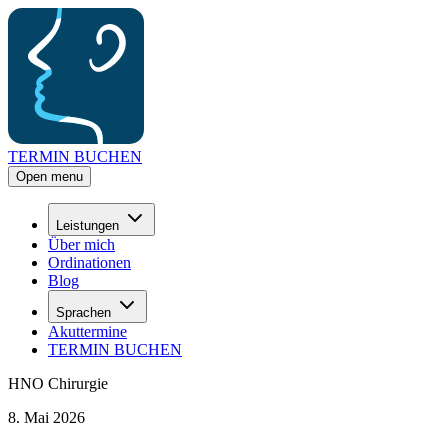
TERMIN BUCHEN
Open menu
Leistungen
Über mich
Ordinationen
Blog
Sprachen
Akuttermine
TERMIN BUCHEN
HNO Chirurgie
8. Mai 2026