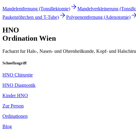
Mandelentfernung (Tonsillektomie)
Mandelverkleinerung (Tonsill
Paukenröhrchen und T-Tube)
Polypenentfernung (Adenotomie)
HNO
Ordination Wien
Facharzt fur Hals-, Nasen- und Ohrenheilkunde, Kopf- und Halschirurg
Schnellzugriff
HNO Chirurgie
HNO Diagnostik
Kinder HNO
Zur Person
Ordinationen
Blog