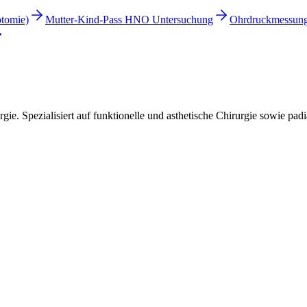
otomie)
Mutter-Kind-Pass HNO Untersuchung
Ohrdruckmessung
ie. Spezialisiert auf funktionelle und asthetische Chirurgie sowie pa