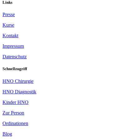
Links
Presse
Kurse
Kontakt
Impressum
Datenschutz
Schnellzugriff
HNO Chirurgie
HNO Diagnostik
Kinder HNO
Zur Person
Ordinationen
Blog