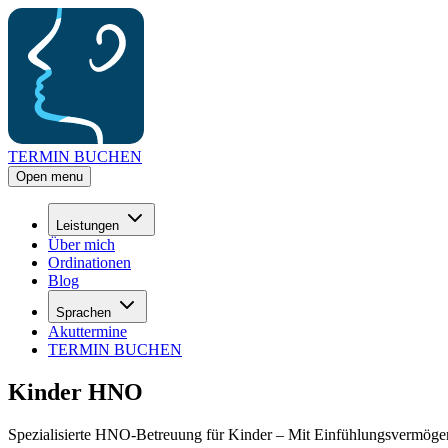
TERMIN BUCHEN
Open menu
Leistungen
Über mich
Ordinationen
Blog
Sprachen
Akuttermine
TERMIN BUCHEN
Kinder HNO
Spezialisierte HNO-Betreuung für Kinder – Mit Einfühlungsvermöge