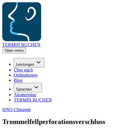
TERMIN BUCHEN
Open menu
Leistungen
Über mich
Ordinationen
Blog
Sprachen
Akuttermine
TERMIN BUCHEN
HNO Chirurgie
Trommelfellperforationsverschluss