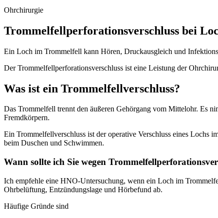
Ohrchirurgie
Trommelfellperforationsverschluss bei Lo
Ein Loch im Trommelfell kann Hören, Druckausgleich und Infektionssc
Der Trommelfellperforationsverschluss ist eine Leistung der Ohrchirurg
Was ist ein Trommelfellverschluss?
Das Trommelfell trennt den äußeren Gehörgang vom Mittelohr. Es nimm
Fremdkörpern.
Ein Trommelfellverschluss ist der operative Verschluss eines Lochs
beim Duschen und Schwimmen.
Wann sollte ich Sie wegen Trommelfellperforationsve
Ich empfehle eine HNO-Untersuchung, wenn ein Loch im Trommelfell 
Ohrbelüftung, Entzündungslage und Hörbefund ab.
Häufige Gründe sind