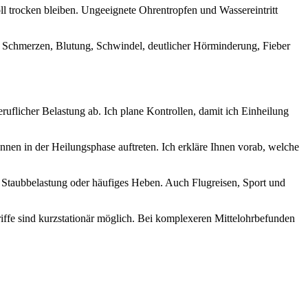
l trocken bleiben. Ungeeignete Ohrentropfen und Wassereintritt
i Schmerzen, Blutung, Schwindel, deutlicher Hörminderung, Fieber
uflicher Belastung ab. Ich plane Kontrollen, damit ich Einheilung
n in der Heilungsphase auftreten. Ich erkläre Ihnen vorab, welche
t, Staubbelastung oder häufiges Heben. Auch Flugreisen, Sport und
e sind kurzstationär möglich. Bei komplexeren Mittelohrbefunden