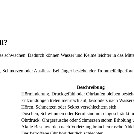
ll?
res schwächen. Dadurch können Wasser und Keime leichter in das Mit
chmerzen oder Ausfluss. Bei länger bestehender Trommelfellperforat
Beschreibung
Hörminderung, Druckgefühl oder Ohrlaufen bleiben besteh
Entzündungen treten mehrfach auf, besonders nach Wasser
Hören, Schmerzen oder Sekret verschlechtern sich
Duschen, Schwimmen oder Beruf sind nur eingeschränkt m
Ohrdruck, Ohrgeräusche oder Schmerzen stören Erholung 
Akute Beschwerden nach Verletzung brauchen rasche Abk
Das betroffene Ohr hört deutlich schlechter