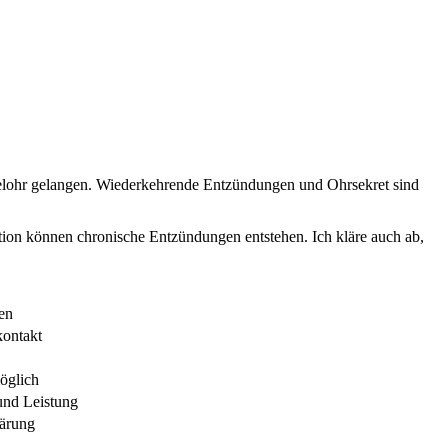
telohr gelangen. Wiederkehrende Entzündungen und Ohrsekret sind
ion können chronische Entzündungen entstehen. Ich kläre auch ab,
en
kontakt
öglich
und Leistung
lärung