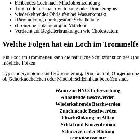
bleibendes Loch nach Mittelohrentzündung
Trommelfellriss nach Verletzung oder Druckereignis
wiederkehrendes Ohrlaufen bei Wasserkontakt
Hörminderung durch gestörte Schallleitung
chronische Entzündung im Mittelohr
Verdacht auf Begleiterkrankungen wie Cholesteatom
Welche Folgen hat ein Loch im Trommelfe
Ein Loch im Trommelfell kann die natürliche Schutzfunktion des Oh
mögliche Folgen.
Typische Symptome sind Hörminderung, Druckgefühl, Ohrgeräusche, S
ob Gehörknöchelchen oder Mittelohrschleimhaut betroffen sind.
Wann zur HNO-Untersuchung
Anhaltende Beschwerden
Wiederkehrende Beschwerden
Zunehmende Beschwerden
Einschränkung im Alltag
Schlaf und Konzentration
Schmerzen oder Blutung
Funktionsverlust