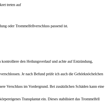
ret treten auf
ung oder Trommelfellverschluss passend ist.
 kontrolliere den Heilungsverlauf und achte auf Entzündung,
e verschlossen. Je nach Befund prüfe ich auch die Gehörknöchelchen
chere Verschluss im Vordergrund. Bei zusätzlichen Schäden kann eine
örpereigenes Transplantat ein. Dieses stabilisiert das Trommelfell