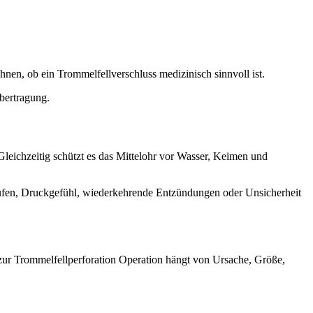
nen, ob ein Trommelfellverschluss medizinisch sinnvoll ist.
übertragung.
leichzeitig schützt es das Mittelohr vor Wasser, Keimen und
aufen, Druckgefühl, wiederkehrende Entzündungen oder Unsicherheit
ur Trommelfellperforation Operation hängt von Ursache, Größe,