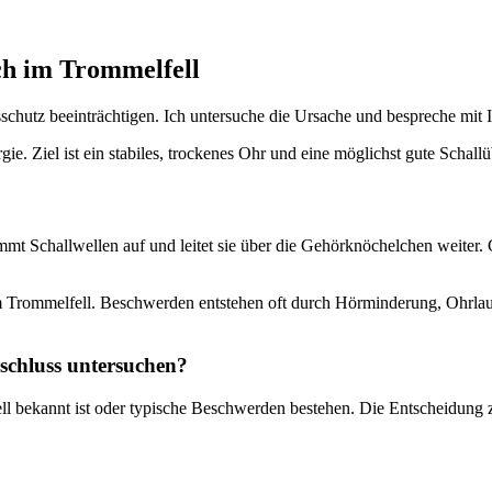
ch im Trommelfell
hutz beeinträchtigen. Ich untersuche die Ursache und bespreche mit Ih
ie. Ziel ist ein stabiles, trockenes Ohr und eine möglichst gute Schall
t Schallwellen auf und leitet sie über die Gehörknöchelchen weiter. G
 im Trommelfell. Beschwerden entstehen oft durch Hörminderung, Ohrl
rschluss untersuchen?
bekannt ist oder typische Beschwerden bestehen. Die Entscheidung z