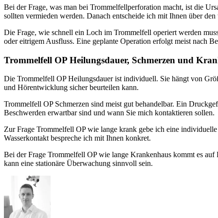
Bei der Frage, was man bei Trommelfellperforation macht, ist die Ur
sollten vermieden werden. Danach entscheide ich mit Ihnen über den 
Die Frage, wie schnell ein Loch im Trommelfell operiert werden mus
oder eitrigem Ausfluss. Eine geplante Operation erfolgt meist nach 
Trommelfell OP Heilungsdauer, Schmerzen und Kra
Die Trommelfell OP Heilungsdauer ist individuell. Sie hängt von Grö
und Hörentwicklung sicher beurteilen kann.
Trommelfell OP Schmerzen sind meist gut behandelbar. Ein Druckge
Beschwerden erwartbar sind und wann Sie mich kontaktieren sollen.
Zur Frage Trommelfell OP wie lange krank gebe ich eine individuelle 
Wasserkontakt bespreche ich mit Ihnen konkret.
Bei der Frage Trommelfell OP wie lange Krankenhaus kommt es auf 
kann eine stationäre Überwachung sinnvoll sein.