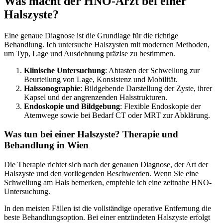
Was macht der HNO-Arzt bei einer
Halszyste?
Eine genaue Diagnose ist die Grundlage für die richtige
Behandlung. Ich untersuche Halszysten mit modernen Methoden,
um Typ, Lage und Ausdehnung präzise zu bestimmen.
Klinische Untersuchung
: Abtasten der Schwellung zur
Beurteilung von Lage, Konsistenz und Mobilität.
Halssonographie
: Bildgebende Darstellung der Zyste, ihrer
Kapsel und der angrenzenden Halsstrukturen.
Endoskopie und Bildgebung
: Flexible Endoskopie der
Atemwege sowie bei Bedarf CT oder MRT zur Abklärung.
Was tun bei einer Halszyste? Therapie und
Behandlung in Wien
Die Therapie richtet sich nach der genauen Diagnose, der Art der
Halszyste und den vorliegenden Beschwerden. Wenn Sie eine
Schwellung am Hals bemerken, empfehle ich eine zeitnahe HNO-
Untersuchung.
In den meisten Fällen ist die vollständige operative Entfernung die
beste Behandlungsoption. Bei einer entzündeten Halszyste erfolgt