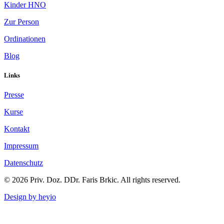
Kinder HNO
Zur Person
Ordinationen
Blog
Links
Presse
Kurse
Kontakt
Impressum
Datenschutz
© 2026 Priv. Doz. DDr. Faris Brkic. All rights reserved.
Design by heyio