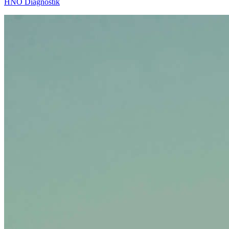
HNO Diagnostik