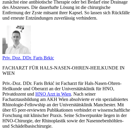
zunächst eine antibiotische Therapie oder bei Bedarf eine Drainage
des Abszesses. Die dauerhafte Lösung ist die chirurgische
Entfernung der Zyste mitsamt ihrer Kapsel. So lassen sich Rückfälle
und erneute Entzündungen zuverlässig verhindern.
Priv. Doz. DDr. Faris
Brkic
FACHARZT FÜR HALS-NASEN-OHREN-HEILKUNDE IN
WIEN
Priv.-Doz. DDr. Faris Brkić ist Facharzt für Hals-Nasen-Ohren-
Heilkunde und Oberarzt an der Universitätsklinik für HNO,
Privatdozent und
HNO Arzt in Wien
. Nach seiner
Facharztausbildung am AKH Wien absolvierte er ein spezialisiertes
Rhinologie-Fellowship an der Universitätsklinik Manchester. Mit
über 65 peer-reviewten Publikationen verbindet er wissenschaftliche
Forschung mit klinischer Praxis. Seine Schwerpunkte liegen in der
HNO-Chirurgie, der Rhinoplastik sowie der Nasennebenhöhlen-
und Schädelbasischirurgie.