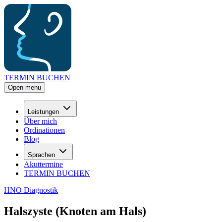
TERMIN BUCHEN
Open menu
Leistungen
Über mich
Ordinationen
Blog
Sprachen
Akuttermine
TERMIN BUCHEN
HNO Diagnostik
Halszyste (Knoten am Hals)